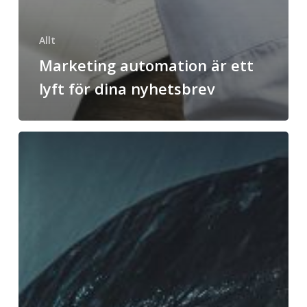
Allt
Marketing automation är ett
lyft för dina nyhetsbrev
Bra
mjällschampo