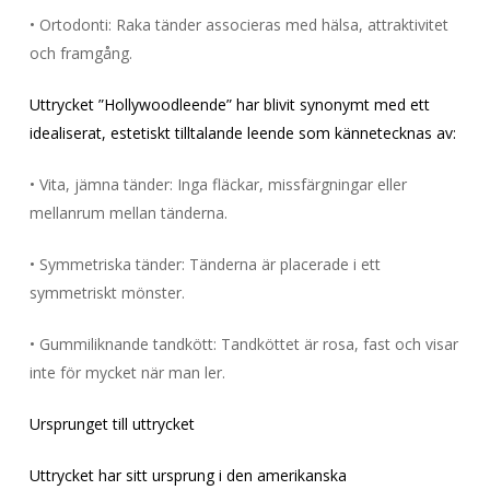
• Ortodonti: Raka tänder associeras med hälsa, attraktivitet
och framgång.
Uttrycket ”Hollywoodleende” har blivit synonymt med ett
idealiserat, estetiskt tilltalande leende som kännetecknas av:
• Vita, jämna tänder: Inga fläckar, missfärgningar eller
mellanrum mellan tänderna.
• Symmetriska tänder: Tänderna är placerade i ett
symmetriskt mönster.
• Gummiliknande tandkött: Tandköttet är rosa, fast och visar
inte för mycket när man ler.
Ursprunget till uttrycket
Uttrycket har sitt ursprung i den amerikanska