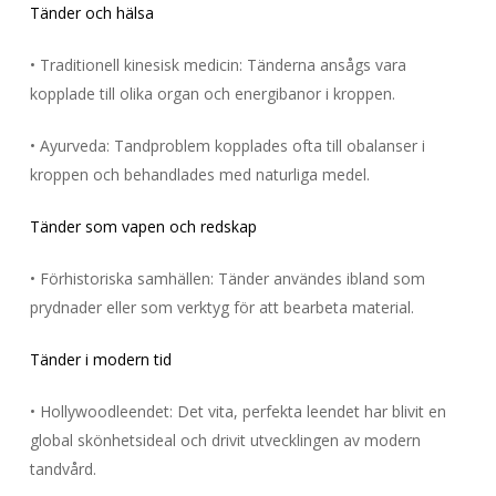
Tänder och hälsa
• Traditionell kinesisk medicin: Tänderna ansågs vara
kopplade till olika organ och energibanor i kroppen.
• Ayurveda: Tandproblem kopplades ofta till obalanser i
kroppen och behandlades med naturliga medel.
Tänder som vapen och redskap
• Förhistoriska samhällen: Tänder användes ibland som
prydnader eller som verktyg för att bearbeta material.
Tänder i modern tid
• Hollywoodleendet: Det vita, perfekta leendet har blivit en
global skönhetsideal och drivit utvecklingen av modern
tandvård.