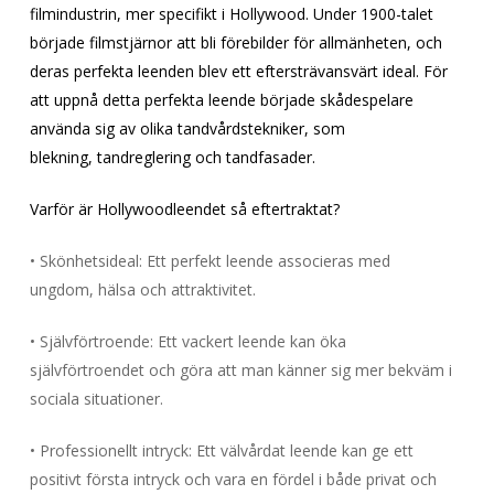
filmindustrin, mer specifikt i Hollywood. Under 1900-talet
började filmstjärnor att bli förebilder för allmänheten, och
deras perfekta leenden blev ett eftersträvansvärt ideal. För
att uppnå detta perfekta leende började skådespelare
använda sig av olika tandvårdstekniker, som
blekning, tandreglering och tandfasader.
Varför är Hollywoodleendet så eftertraktat?
• Skönhetsideal: Ett perfekt leende associeras med
ungdom, hälsa och attraktivitet.
• Självförtroende: Ett vackert leende kan öka
självförtroendet och göra att man känner sig mer bekväm i
sociala situationer.
• Professionellt intryck: Ett välvårdat leende kan ge ett
positivt första intryck och vara en fördel i både privat och