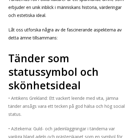
erbjuder en unik inblick i människans historia, värderingar
och estetiska ideal.
Låt oss utforska några av de fascinerande aspekterna av
detta ämne tillsammans:
Tänder som
statussymbol och
skönhetsideal
• Antikens Grekland: Ett vackert leende med vita, jämna
tänder ansågs vara ett tecken på god hälsa och hög social
status.
• Aztekerna: Guld- och jadeinläggningar i tänderna var
vanliga bland adeln och prästerskapet som en symbol för