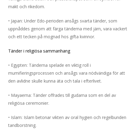
makt och rikedom.
• Japan: Under Edo-perioden ansågs svarta tänder, som
uppnåddes genom att färga tänderna med järn, vara vackert
och ett tecken på mognad hos gifta kvinnor.
Tänder i religiösa sammanhang
• Egypten: Tänderna spelade en viktig roll i
mumifieringsprocessen och ansågs vara nödvändiga för att
den avlidne skulle kunna äta och tala i efterlivet.
• Mayaerna: Tänder offrades till gudarna som en del av
religiösa ceremonier.
• Islam: Islam betonar vikten av oral hygien och regelbunden
tandborstning.