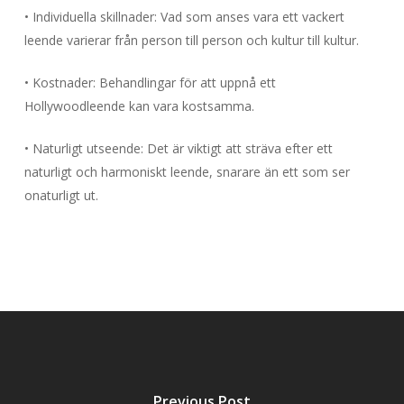
• Individuella skillnader: Vad som anses vara ett vackert
leende varierar från person till person och kultur till kultur.
• Kostnader: Behandlingar för att uppnå ett
Hollywoodleende kan vara kostsamma.
• Naturligt utseende: Det är viktigt att sträva efter ett
naturligt och harmoniskt leende, snarare än ett som ser
onaturligt ut.
Previous Post