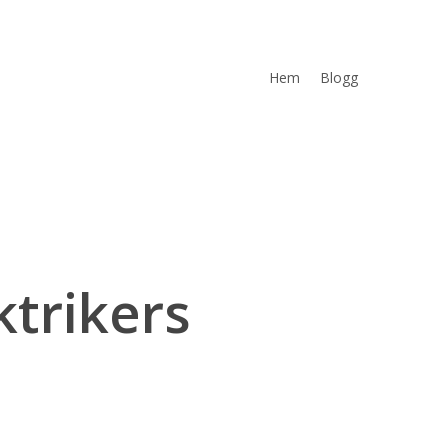
Hem
Blogg
ktrikers