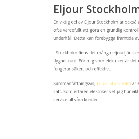
Eljour Stockhol
En viktig del av Eljour Stockholm är också a
ofta värdefullt att göra en grundlig kontro
underhåll. Detta kan förebygga framtida avb
I Stockholm finns det många eljourtjänster 
dygnet runt. För mig som elektriker är det 
fungerar säkert och effektivt.
Sammanfattningsvis,
Eljour Stockholm
är e
sätt. Som erfaren elektriker vet jag hur vikt
service till våra kunder.