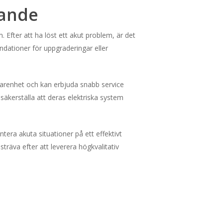
gande
. Efter att ha löst ett akut problem, är det
endationer för uppgraderingar eller
erfarenhet och kan erbjuda snabb service
 säkerställa att deras elektriska system
tera akuta situationer på ett effektivt
 sträva efter att leverera högkvalitativ