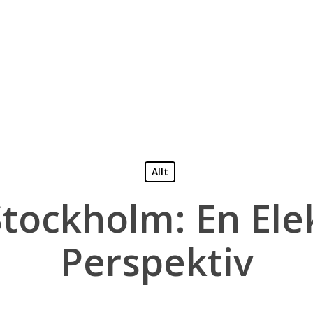
Allt
Stockholm: En Ele
Perspektiv