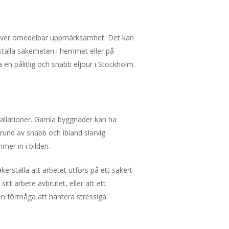
 kräver omedelbar uppmärksamhet. Det kan
rställa säkerheten i hemmet eller på
 en pålitlig och snabb eljour i Stockholm.
tallationer. Gamla byggnader kan ha
rund av snabb och ibland slarvig
er in i bilden.
rställa att arbetet utförs på ett säkert
sitt arbete avbrutet, eller att ett
en förmåga att hantera stressiga