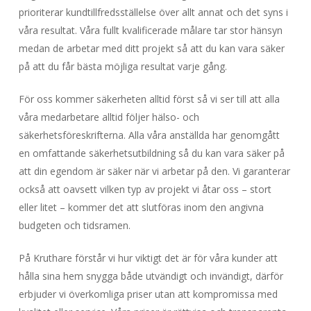
prioriterar kundtillfredsställelse över allt annat och det syns i
våra resultat. Våra fullt kvalificerade målare tar stor hänsyn
medan de arbetar med ditt projekt så att du kan vara säker
på att du får bästa möjliga resultat varje gång.
För oss kommer säkerheten alltid först så vi ser till att alla
våra medarbetare alltid följer hälso- och
säkerhetsföreskrifterna. Alla våra anställda har genomgått
en omfattande säkerhetsutbildning så du kan vara säker på
att din egendom är säker när vi arbetar på den. Vi garanterar
också att oavsett vilken typ av projekt vi åtar oss – stort
eller litet – kommer det att slutföras inom den angivna
budgeten och tidsramen.
På Kruthare förstår vi hur viktigt det är för våra kunder att
hålla sina hem snygga både utvändigt och invändigt, därför
erbjuder vi överkomliga priser utan att kompromissa med