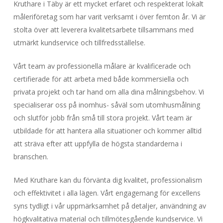
Kruthare i Täby är ett mycket erfaret och respekterat lokalt
måleriföretag som har varit verksamt i över femton år. Vi är
stolta över att leverera kvalitetsarbete tillsammans med
utmärkt kundservice och tillfredsställelse.
Vårt team av professionella målare är kvalificerade och
certifierade för att arbeta med både kommersiella och
privata projekt och tar hand om alla dina målningsbehov. Vi
specialiserar oss på inomhus- såväl som utomhusmålning
och slutför jobb från små till stora projekt. Vårt team är
utbildade för att hantera alla situationer och kommer alltid
att sträva efter att uppfylla de högsta standarderna i
branschen.
Med Kruthare kan du förvänta dig kvalitet, professionalism
och effektivitet i alla lägen. Vårt engagemang för excellens
syns tydligt i vår uppmärksamhet på detaljer, användning av
högkvalitativa material och tillmötesgående kundservice. Vi