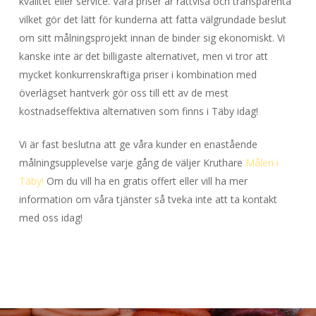
kvalitet eller service. Våra priser är rättvisa och transparenta
vilket gör det lätt för kunderna att fatta välgrundade beslut
om sitt målningsprojekt innan de binder sig ekonomiskt. Vi
kanske inte är det billigaste alternativet, men vi tror att
mycket konkurrenskraftiga priser i kombination med
överlägset hantverk gör oss till ett av de mest
kostnadseffektiva alternativen som finns i Täby idag!
Vi är fast beslutna att ge våra kunder en enastående
målningsupplevelse varje gång de väljer Kruthare
Måleri i
Täby!
Om du vill ha en gratis offert eller vill ha mer
information om våra tjänster så tveka inte att ta kontakt
med oss idag!