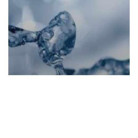
Allt
Vikten av vattenanalys och