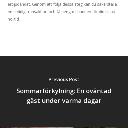
erbjudandet. Genom att följa dessa steg kan du säkerställa
en smidig transaktion och få pengar i handen för din bil på
nolltid.
Previous Post
Sommarförkylning: En oväntad
gäst under varma dagar