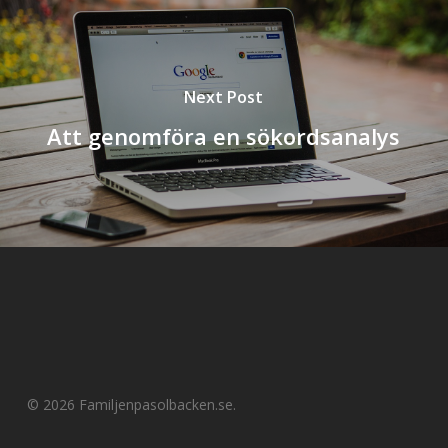
Next Post
Att genomföra en sökordsanalys
© 2026 Familjenpasolbacken.se.