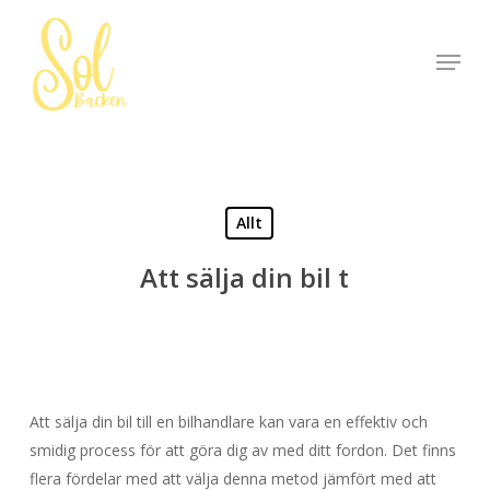
Skip
to
Menu
Close
main
Menu
content
Allt
Att sälja din bil t
Att sälja din bil till en bilhandlare kan vara en effektiv och
smidig process för att göra dig av med ditt fordon. Det finns
flera fördelar med att välja denna metod jämfört med att