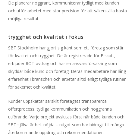
De planerar noggrant, kommunicerar tydligt med kunden
och utför arbetet med stor precision för att säkerställa bästa
möjliga resultat.
trygghet och kvalitet i fokus
SBT Stockholm har gjort sig känt som ett företag som står
för kvalitet och trygghet. De är registrerade för F-skatt,
erbjuder ROT-avdrag och har en ansvarsförsäkring som
skyddar både kund och företag. Deras medarbetare har lång
erfarenhet i branschen och arbetar alltid enligt tydliga rutiner
för säkerhet och kvalitet.
Kunder uppskattar särskilt företagets transparenta
offertprocess, tydliga kommunikation och noggranna
utförande. Varje projekt avslutas först när både kunden och
SBT själva är helt nöjda – något som har bidragit till många
återkommande uppdrag och rekommendationer.