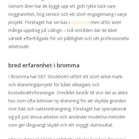
Genom åren har de byggt upp ett gott rykte tack vare
noggrannhet, hög service och ett stort engagemang i varje
projekt. Företaget har sin bas i
Bromma
men utför även
många uppdrag på Lidingö – två områden där de blivit
särskilt efterfrågade för sin pålitlighet och sitt professionella
arbetssätt.
bred erfarenhet i bromma
I Bromma har SBT Stockholm utfört ett stort antal mark-
och dräneringsprojekt för både villaägare och
bostadsrättsföreningar. Området består till stor del av äldre
hus som ofta behöver ny dränering för att skydda grunden
mot fukt och vatteninträngning. Företaget har specialiserat
sig på just dessa arbeten och använder moderna metoder
som ger långvarigt skydd och ett snyggt slutresultat.