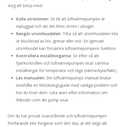
steg att börja med:
Kolla strömmen:
Se till att luftvärmepumpen är
inpluggad och att det finns ström i uttaget.
Rengör utomhusdelen:
Titta så att utomhusdelen inte
är blockerad av löv, grenar eller snö. En igensatt
utomhusdel kan försämra luftvärmepumpens funktion.
Kontrollera inställningarna:
Se efter så att
fjärrkontrollen och luftvärmepumpen visar samma
inställningar för temperatur och läge (värme/kyla/fläkt).
Läs manualen:
Din luftvärmepumps manual brukar
innehålla en felsökningsguide med vanliga problem och
hur du löser dem. Leta även efter information om
felkoder som din pump visar.
Om du har provat ovanstående och luftvärmepumpen
fortfarande inte fungerar som den ska, är det dags att