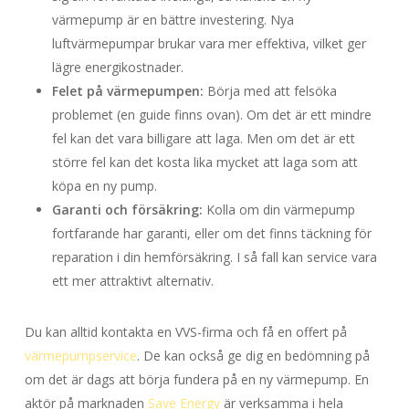
värmepump är en bättre investering. Nya
luftvärmepumpar brukar vara mer effektiva, vilket ger
lägre energikostnader.
Felet på värmepumpen:
Börja med att felsöka
problemet (en guide finns ovan). Om det är ett mindre
fel kan det vara billigare att laga. Men om det är ett
större fel kan det kosta lika mycket att laga som att
köpa en ny pump.
Garanti och försäkring:
Kolla om din värmepump
fortfarande har garanti, eller om det finns täckning för
reparation i din hemförsäkring. I så fall kan service vara
ett mer attraktivt alternativ.
Du kan alltid kontakta en VVS-firma och få en offert på
värmepumpservice
. De kan också ge dig en bedömning på
om det är dags att börja fundera på en ny värmepump. En
aktör på marknaden
Save Energy
är verksamma i hela