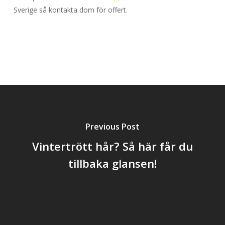
Sverige så kontakta dom för offert.
Previous Post
Vintertrött hår? Så här får du
tillbaka glansen!