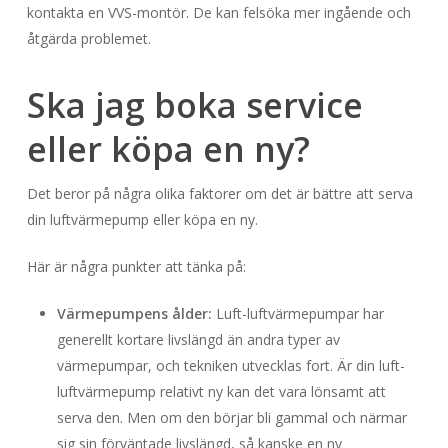
kontakta en VVS-montör. De kan felsöka mer ingående och
åtgärda problemet.
Ska jag boka service
eller köpa en ny?
Det beror på några olika faktorer om det är bättre att serva
din luftvärmepump eller köpa en ny.
Här är några punkter att tänka på:
Värmepumpens ålder:
Luft-luftvärmepumpar har
generellt kortare livslängd än andra typer av
värmepumpar, och tekniken utvecklas fort. Är din luft-
luftvärmepump relativt ny kan det vara lönsamt att
serva den. Men om den börjar bli gammal och närmar
sig sin förväntade livslängd, så kanske en ny