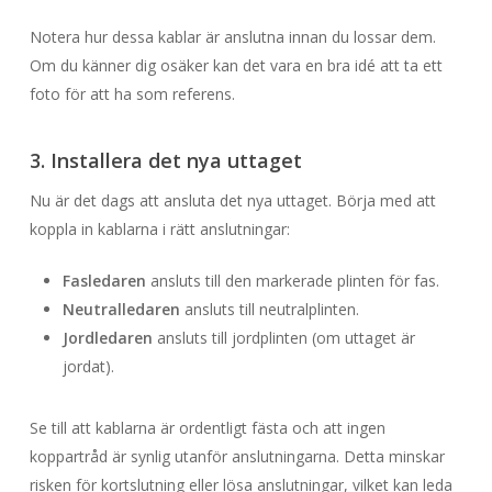
Notera hur dessa kablar är anslutna innan du lossar dem.
Om du känner dig osäker kan det vara en bra idé att ta ett
foto för att ha som referens.
3. Installera det nya uttaget
Nu är det dags att ansluta det nya uttaget. Börja med att
koppla in kablarna i rätt anslutningar:
Fasledaren
ansluts till den markerade plinten för fas.
Neutralledaren
ansluts till neutralplinten.
Jordledaren
ansluts till jordplinten (om uttaget är
jordat).
Se till att kablarna är ordentligt fästa och att ingen
koppartråd är synlig utanför anslutningarna. Detta minskar
risken för kortslutning eller lösa anslutningar, vilket kan leda