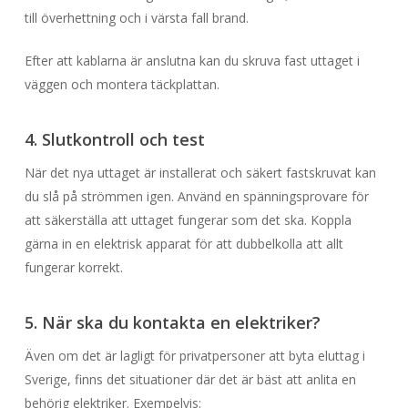
till överhettning och i värsta fall brand.
Efter att kablarna är anslutna kan du skruva fast uttaget i
väggen och montera täckplattan.
4. Slutkontroll och test
När det nya uttaget är installerat och säkert fastskruvat kan
du slå på strömmen igen. Använd en spänningsprovare för
att säkerställa att uttaget fungerar som det ska. Koppla
gärna in en elektrisk apparat för att dubbelkolla att allt
fungerar korrekt.
5. När ska du kontakta en elektriker?
Även om det är lagligt för privatpersoner att byta eluttag i
Sverige, finns det situationer där det är bäst att anlita en
behörig elektriker. Exempelvis: