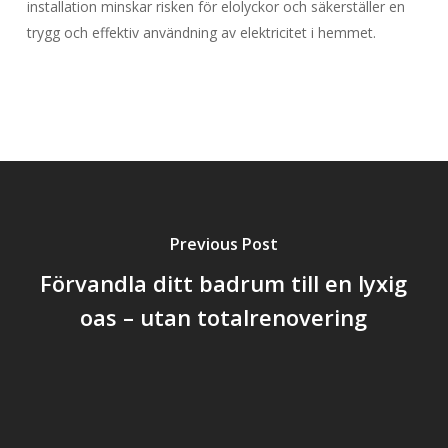
installation minskar risken för elolyckor och säkerställer en
trygg och effektiv användning av elektricitet i hemmet.
Previous Post
Förvandla ditt badrum till en lyxig
oas – utan totalrenovering