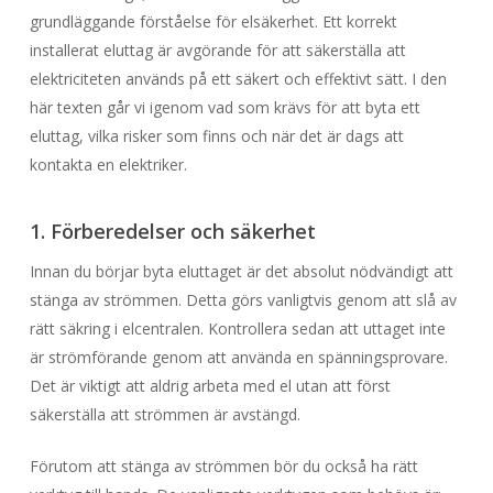
grundläggande förståelse för elsäkerhet. Ett korrekt
installerat eluttag är avgörande för att säkerställa att
elektriciteten används på ett säkert och effektivt sätt. I den
här texten går vi igenom vad som krävs för att byta ett
eluttag, vilka risker som finns och när det är dags att
kontakta en elektriker.
1. Förberedelser och säkerhet
Innan du börjar byta eluttaget är det absolut nödvändigt att
stänga av strömmen. Detta görs vanligtvis genom att slå av
rätt säkring i elcentralen. Kontrollera sedan att uttaget inte
är strömförande genom att använda en spänningsprovare.
Det är viktigt att aldrig arbeta med el utan att först
säkerställa att strömmen är avstängd.
Förutom att stänga av strömmen bör du också ha rätt