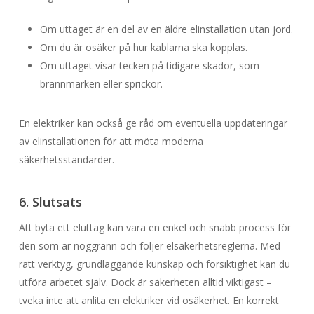
Om uttaget är en del av en äldre elinstallation utan jord.
Om du är osäker på hur kablarna ska kopplas.
Om uttaget visar tecken på tidigare skador, som
brännmärken eller sprickor.
En elektriker kan också ge råd om eventuella uppdateringar
av elinstallationen för att möta moderna
säkerhetsstandarder.
6. Slutsats
Att byta ett eluttag kan vara en enkel och snabb process för
den som är noggrann och följer elsäkerhetsreglerna. Med
rätt verktyg, grundläggande kunskap och försiktighet kan du
utföra arbetet själv. Dock är säkerheten alltid viktigast –
tveka inte att anlita en elektriker vid osäkerhet. En korrekt